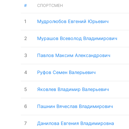
#
СПОРТСМЕН
1
Мудролюбов Евгений Юрьевич
2
Мурашов Всеволод Владимирович
3
Павлов Максим Александрович
4
Руфов Семен Валерьевич
5
Яковлев Владимир Валерьевич
6
Пашнин Вячеслав Владимирович
7
Данилова Евгения Владимировна