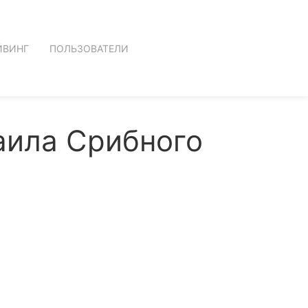
ЙВИНГ
ПОЛЬЗОВАТЕЛИ
аила Срибного