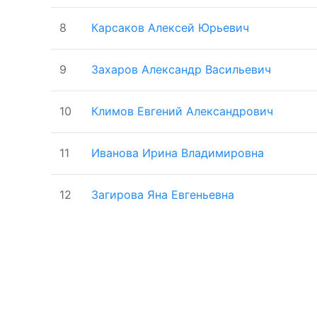
8
Карсаков Алексей Юрьевич
9
Захаров Александр Васильевич
10
Климов Евгений Александрович
11
Иванова Ирина Владимировна
12
Загирова Яна Евгеньевна