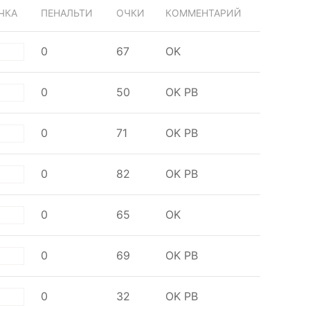
ЧКА
ПЕНАЛЬТИ
ОЧКИ
КОММЕНТАРИЙ
0
67
OK
te
0
50
OK
PB
te
0
71
OK
PB
te
0
82
OK
PB
te
0
65
OK
te
0
69
OK
PB
te
0
32
OK
PB
te