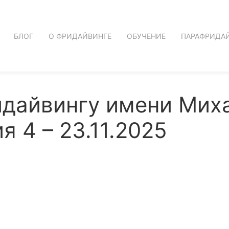
БЛОГ
О ФРИДАЙВИНГЕ
ОБУЧЕНИЕ
ПАРАФРИДА
идайвингу имени Мих
я 4 – 23.11.2025