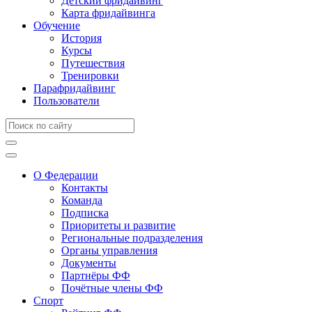
Детский фридайвинг
Карта фридайвинга
Обучение
История
Курсы
Путешествия
Тренировки
Парафридайвинг
Пользователи
О Федерации
Контакты
Команда
Подписка
Приоритеты и развитие
Региональные подразделения
Органы управления
Документы
Партнёры ФФ
Почётные члены ФФ
Спорт