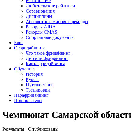
Рейтинг ФФ
Любительские рейтинги
Соревнования
Дисциплины
Абсолютные мировые рекорды
Рекорды AIDA
Рекорды CMAS
Спортивные документы
Блог
О фридайвинге
Что такое фридайвинг
Детский фридайвинг
Карта фридайвинга
Обучение
История
Курсы
Путешествия
Тренировки
Парафридайвинг
Пользователи
Чемпионат Самарской области
Результаты - Опубликованы