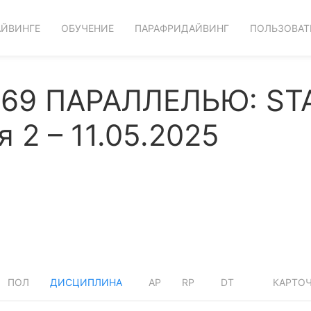
АЙВИНГЕ
ОБУЧЕНИЕ
ПАРАФРИДАЙВИНГ
ПОЛЬЗОВАТ
69 ПАРАЛЛЕЛЬЮ: STA
 2 – 11.05.2025
ПОЛ
ДИСЦИПЛИНА
AP
RP
DT
КАРТО