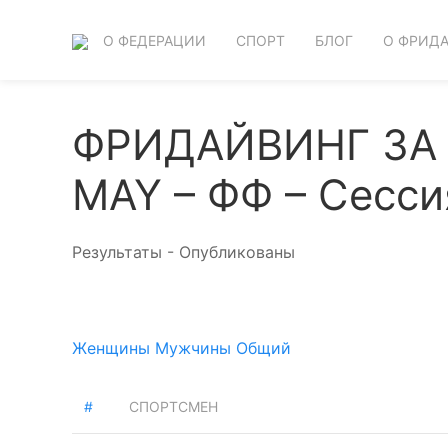
О ФЕДЕРАЦИИ
СПОРТ
БЛОГ
О ФРИД
ФРИДАЙВИНГ ЗА 
MAY – ФФ – Сессия
Результаты - Опубликованы
Женщины
Мужчины
Общий
#
СПОРТСМЕН