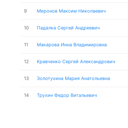
9
Миронов Максим Николаевич
10
Падалка Сергей Андреевич
11
Макарова Инна Владимировна
12
Кравченко Сергей Александрович
13
Золотухина Мария Анатольевна
14
Трухин Федор Витальевич