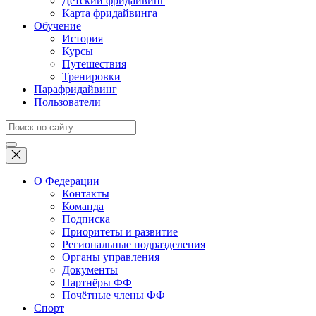
Детский фридайвинг
Карта фридайвинга
Обучение
История
Курсы
Путешествия
Тренировки
Парафридайвинг
Пользователи
О Федерации
Контакты
Команда
Подписка
Приоритеты и развитие
Региональные подразделения
Органы управления
Документы
Партнёры ФФ
Почётные члены ФФ
Спорт