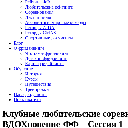
Рейтинг ФФ
Любительские рейтинги
Соревнования
Дисциплины
Абсолютные мировые рекорды
Рекорды AIDA
Рекорды CMAS
Спортивные документы
Блог
О фридайвинге
Что такое фридайвинг
Детский фридайвинг
Карта фридайвинга
Обучение
История
Курсы
Путешествия
Тренировки
Парафридайвинг
Пользователи
Клубные любительские сорев
ВДОХновение-ФФ – Сессия 1 –