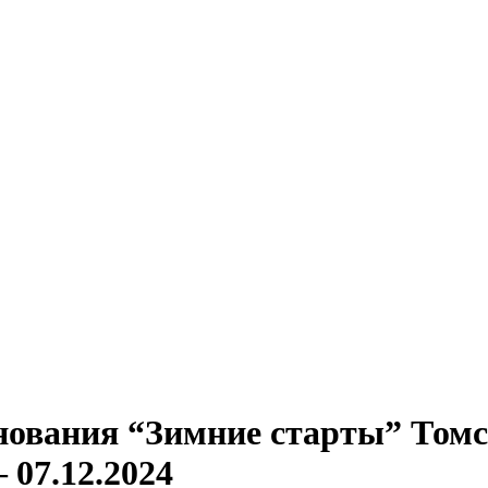
нования “Зимние старты” Том
 07.12.2024