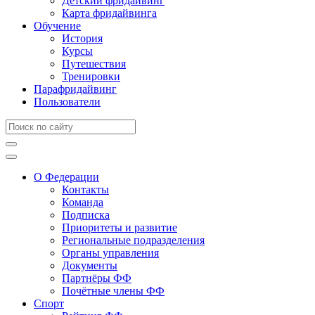
Детский фридайвинг
Карта фридайвинга
Обучение
История
Курсы
Путешествия
Тренировки
Парафридайвинг
Пользователи
О Федерации
Контакты
Команда
Подписка
Приоритеты и развитие
Региональные подразделения
Органы управления
Документы
Партнёры ФФ
Почётные члены ФФ
Спорт