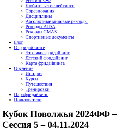
Рейтинг ФФ
Любительские рейтинги
Соревнования
Дисциплины
Абсолютные мировые рекорды
Рекорды AIDA
Рекорды CMAS
Спортивные документы
Блог
О фридайвинге
Что такое фридайвинг
Детский фридайвинг
Карта фридайвинга
Обучение
История
Курсы
Путешествия
Тренировки
Парафридайвинг
Пользователи
Кубок Поволжья 2024ФФ –
Сессия 5 – 04.11.2024