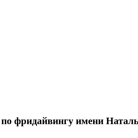
по фридайвингу имени Натальи