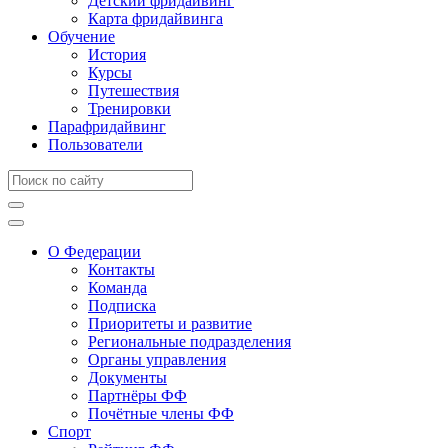
Детский фридайвинг
Карта фридайвинга
Обучение
История
Курсы
Путешествия
Тренировки
Парафридайвинг
Пользователи
О Федерации
Контакты
Команда
Подписка
Приоритеты и развитие
Региональные подразделения
Органы управления
Документы
Партнёры ФФ
Почётные члены ФФ
Спорт