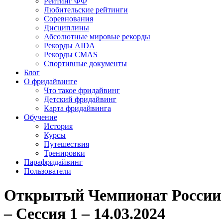
Рейтинг ФФ
Любительские рейтинги
Соревнования
Дисциплины
Абсолютные мировые рекорды
Рекорды AIDA
Рекорды CMAS
Спортивные документы
Блог
О фридайвинге
Что такое фридайвинг
Детский фридайвинг
Карта фридайвинга
Обучение
История
Курсы
Путешествия
Тренировки
Парафридайвинг
Пользователи
Открытый Чемпионат России 
– Сессия 1 – 14.03.2024