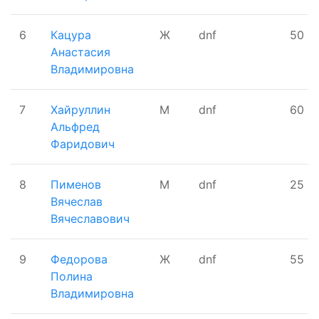
6
Кацура
Ж
dnf
50
Анастасия
Владимировна
7
Хайруллин
М
dnf
60
Альфред
Фаридович
8
Пименов
М
dnf
25
Вячеслав
Вячеславович
9
Федорова
Ж
dnf
55
Полина
Владимировна