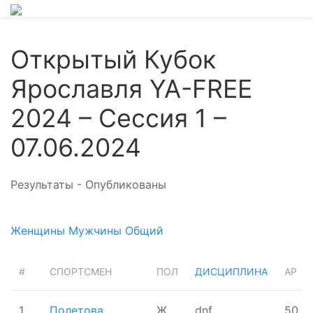
Открытый Кубок
Ярославля YA-FREE
2024 – Сессия 1 –
07.06.2024
Результаты - Опубликованы
Женщины
Мужчины
Общий
#
СПОРТСМЕН
ПОЛ
ДИСЦИПЛИНА
AP
1
Полетова
Ж
dnf
50