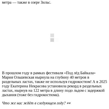
метра — также в озере Зильс.
В прошлом году в рамках фестиваля «Под лёд Байкала»
Мария Ольшевская нырнула на глубину 40 метров в
раздельных ластах, также не используя гидрокостюм! А в 2025
году Екатерина Некрасова установила рекорд в раздельных
ластах, нырнув на 122 метра в длину подо льдом с задержкой
дыхания (тоже без гидрокостюма).
Что же нас ждёт в следующем году? 👀