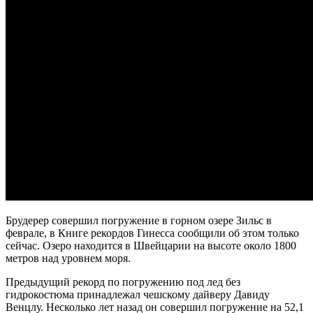
Брудерер совершил погружение в горном озере Зильс в
феврале, в Книге рекордов Гинесса сообщили об этом только
сейчас. Озеро находится в Швейцарии на высоте около 1800
метров над уровнем моря.
Предыдущий рекорд по погружению под лед без
гидрокостюма принадлежал чешскому дайверу Давиду
Венцлу. Несколько лет назад он совершил погружение на 52,1