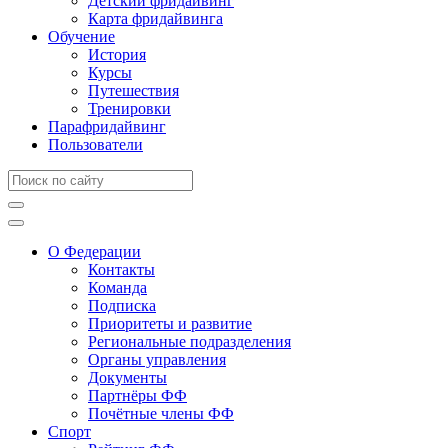
Детский фридайвинг
Карта фридайвинга
Обучение
История
Курсы
Путешествия
Тренировки
Парафридайвинг
Пользователи
О Федерации
Контакты
Команда
Подписка
Приоритеты и развитие
Региональные подразделения
Органы управления
Документы
Партнёры ФФ
Почётные члены ФФ
Спорт