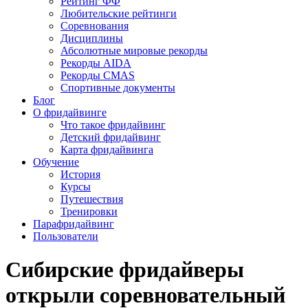
Рейтинг ФФ
Любительские рейтинги
Соревнования
Дисциплины
Абсолютные мировые рекорды
Рекорды AIDA
Рекорды CMAS
Спортивные документы
Блог
О фридайвинге
Что такое фридайвинг
Детский фридайвинг
Карта фридайвинга
Обучение
История
Курсы
Путешествия
Тренировки
Парафридайвинг
Пользователи
Сибирские фридайверы
открыли соревновательный