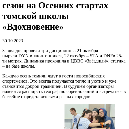
сезон на Осенних стартах
томской школы
«Вдохновение»
30.10.2023
За два дня провели три дисциплины: 21 октября
ныряли DYN в «полтиннике», 22 октября – STA и DNFв 25-
ти метрах. Динамика проходила в ЦВВС «Звёздный», статика
– на базе школы.
Каждую осень томичи ждут в гости новосибирских
спортсменов. Это всегда получается тепло и уютно и уже
становится доброй традицией. В будущем организаторы
надеются расширять географию соревнований и встречаться в
бассейне с представителями разных городов.