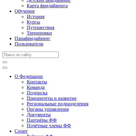
Детский фридайвинг
Карта фридайвинга
Обучение
История
Курсы
Путешествия
Тренировки
Парафридайвинг
Пользователи
О Федерации
Контакты
Команда
Подписка
Приоритеты и развитие
Региональные подразделения
Органы управления
Документы
Партнёры ФФ
Почётные члены ФФ
Спорт