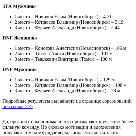
STA Мужчины
1 место – Новиков Ефим (Новосибирск) – 4:51
2 место – Котдюсов Владимир (Новосибирск) – 3:19
3 место – Фуряев Александр (Новосибирск) – 2:44
DNF Женщины
1 место – Конохова Анастасия (Новосибирск) – 106 м
2 место – Титова Алиса (Новосибирск) – 101 м
3 место – Тышкевич Виктория (Томск) – 100 м
DNF Мужчины
1 место – Новиков Ефим (Новосибирск) – 129 м
2 место – Котдюсов Владимир (Новосибирск) – 108 м
3 место – Фуряев Александр (Новосибирск) – 78 м
Подробные результаты вы найдёте на странице соревнований
по ссылке >>>
Да, организаторы понимали, что приглашают к участию более
сильную команду. Но сколько мотивации и вдохновения
получают томские фридайверы, когда смотрят на таких