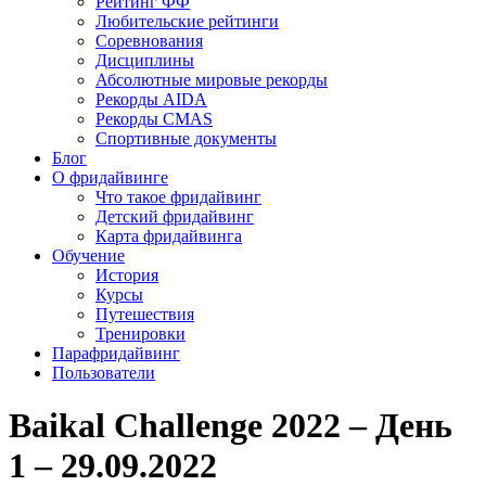
Рейтинг ФФ
Любительские рейтинги
Соревнования
Дисциплины
Абсолютные мировые рекорды
Рекорды AIDA
Рекорды CMAS
Спортивные документы
Блог
О фридайвинге
Что такое фридайвинг
Детский фридайвинг
Карта фридайвинга
Обучение
История
Курсы
Путешествия
Тренировки
Парафридайвинг
Пользователи
Baikal Challenge 2022 – День
1 – 29.09.2022