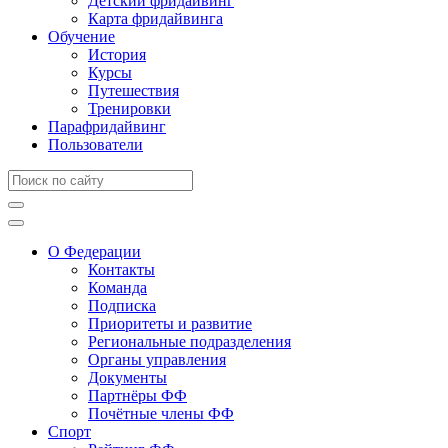
Детский фридайвинг
Карта фридайвинга
Обучение
История
Курсы
Путешествия
Тренировки
Парафридайвинг
Пользователи
О Федерации
Контакты
Команда
Подписка
Приоритеты и развитие
Региональные подразделения
Органы управления
Документы
Партнёры ФФ
Почётные члены ФФ
Спорт