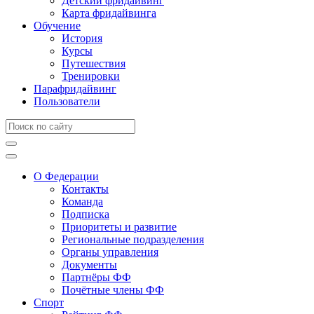
Детский фридайвинг
Карта фридайвинга
Обучение
История
Курсы
Путешествия
Тренировки
Парафридайвинг
Пользователи
О Федерации
Контакты
Команда
Подписка
Приоритеты и развитие
Региональные подразделения
Органы управления
Документы
Партнёры ФФ
Почётные члены ФФ
Спорт