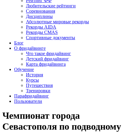
Рейтинг ФФ
Любительские рейтинги
Соревнования
Дисциплины
Абсолютные мировые рекорды
Рекорды AIDA
Рекорды CMAS
Спортивные документы
Блог
О фридайвинге
Что такое фридайвинг
Детский фридайвинг
Карта фридайвинга
Обучение
История
Курсы
Путешествия
Тренировки
Парафридайвинг
Пользователи
Чемпионат города
Севастополя по подводному