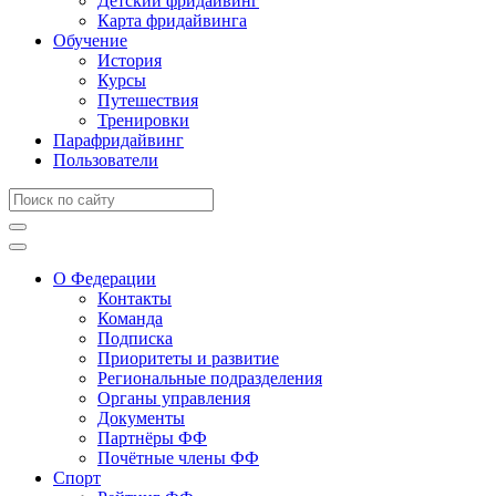
Детский фридайвинг
Карта фридайвинга
Обучение
История
Курсы
Путешествия
Тренировки
Парафридайвинг
Пользователи
О Федерации
Контакты
Команда
Подписка
Приоритеты и развитие
Региональные подразделения
Органы управления
Документы
Партнёры ФФ
Почётные члены ФФ
Спорт