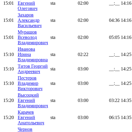
15:01
Евгений
sta
02:00
__:__
14:16
Олегович
Захаров
15:01
Александр
sta
02:00
04:36
14:16
Васильевич
Мурашов
15:01
Всеволод
sta
02:00
05:05
14:16
Владимирович
Иванова
15:10
Ирина
sta
02:22
__:__
14:25
Владимировна
Титов Георгий
15:10
sta
03:00
__:__
14:25
Андреевич
Пестеров
15:10
Владимир
sta
03:00
__:__
14:25
Викторович
Высоцкий
15:20
Евгений
sta
03:00
03:22
14:35
Владимирович
Карачев
15:20
Евгений
sta
03:00
06:15
14:35
Анатольевич
Чернов