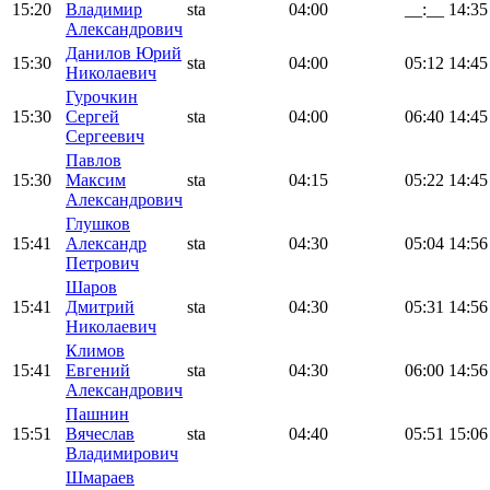
15:20
Владимир
sta
04:00
__:__
14:35
Александрович
Данилов Юрий
15:30
sta
04:00
05:12
14:45
Николаевич
Гурочкин
15:30
Сергей
sta
04:00
06:40
14:45
Сергеевич
Павлов
15:30
Максим
sta
04:15
05:22
14:45
Александрович
Глушков
15:41
Александр
sta
04:30
05:04
14:56
Петрович
Шаров
15:41
Дмитрий
sta
04:30
05:31
14:56
Николаевич
Климов
15:41
Евгений
sta
04:30
06:00
14:56
Александрович
Пашнин
15:51
Вячеслав
sta
04:40
05:51
15:06
Владимирович
Шмараев