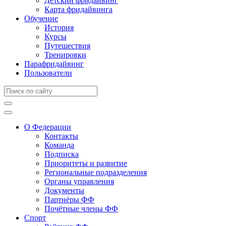
Детский фридайвинг
Карта фридайвинга
Обучение
История
Курсы
Путешествия
Тренировки
Парафридайвинг
Пользователи
О Федерации
Контакты
Команда
Подписка
Приоритеты и развитие
Региональные подразделения
Органы управления
Документы
Партнёры ФФ
Почётные члены ФФ
Спорт