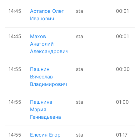
14:45
Астапов Олег
sta
00:01
Иванович
14:45
Махов
sta
00:01
Анатолий
Александрович
14:55
Пашнин
sta
00:30
Вячеслав
Владимирович
14:55
Пашнина
sta
01:00
Мария
Геннадьевна
14:55
Елесин Егор
sta
01:17