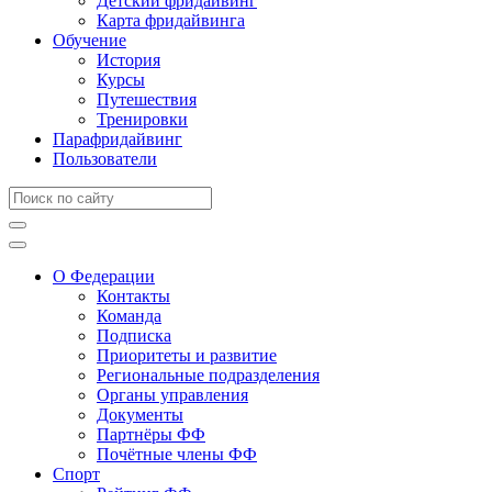
Детский фридайвинг
Карта фридайвинга
Обучение
История
Курсы
Путешествия
Тренировки
Парафридайвинг
Пользователи
О Федерации
Контакты
Команда
Подписка
Приоритеты и развитие
Региональные подразделения
Органы управления
Документы
Партнёры ФФ
Почётные члены ФФ
Спорт