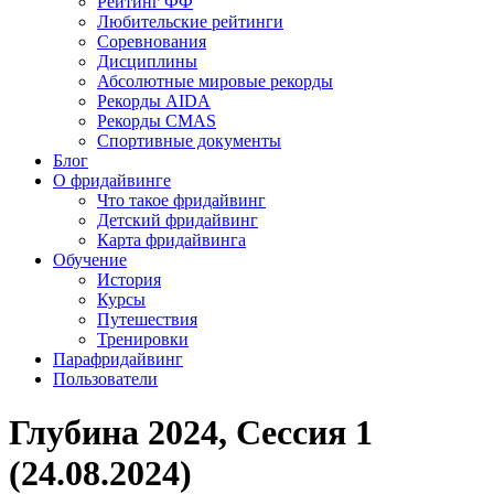
Рейтинг ФФ
Любительские рейтинги
Соревнования
Дисциплины
Абсолютные мировые рекорды
Рекорды AIDA
Рекорды CMAS
Спортивные документы
Блог
О фридайвинге
Что такое фридайвинг
Детский фридайвинг
Карта фридайвинга
Обучение
История
Курсы
Путешествия
Тренировки
Парафридайвинг
Пользователи
Глубина 2024, Сессия 1
(24.08.2024)