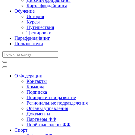
Детский фридайвинг
Карта фридайвинга
Обучение
История
Курсы
Путешествия
Тренировки
Парафридайвинг
Пользователи
О Федерации
Контакты
Команда
Подписка
Приоритеты и развитие
Региональные подразделения
Органы управления
Документы
Партнёры ФФ
Почётные члены ФФ
Спорт