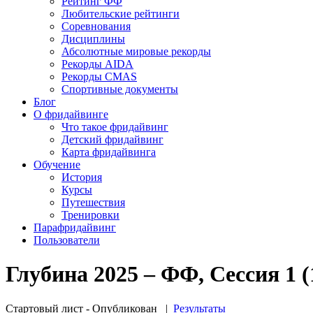
Рейтинг ФФ
Любительские рейтинги
Соревнования
Дисциплины
Абсолютные мировые рекорды
Рекорды AIDA
Рекорды CMAS
Спортивные документы
Блог
О фридайвинге
Что такое фридайвинг
Детский фридайвинг
Карта фридайвинга
Обучение
История
Курсы
Путешествия
Тренировки
Парафридайвинг
Пользователи
Глубина 2025 – ФФ, Сессия 1 (
Стартовый лист - Опубликован
|
Результаты