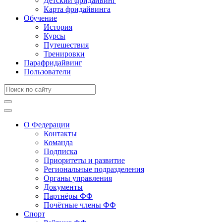
Детский фридайвинг
Карта фридайвинга
Обучение
История
Курсы
Путешествия
Тренировки
Парафридайвинг
Пользователи
О Федерации
Контакты
Команда
Подписка
Приоритеты и развитие
Региональные подразделения
Органы управления
Документы
Партнёры ФФ
Почётные члены ФФ
Спорт