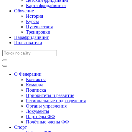
Детский фридайвинг
Карта фридайвинга
Обучение
История
Курсы
Путешествия
Тренировки
Парафридайвинг
Пользователи
О Федерации
Контакты
Команда
Подписка
Приоритеты и развитие
Региональные подразделения
Органы управления
Документы
Партнёры ФФ
Почётные члены ФФ
Спорт