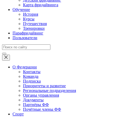
Детский фридайвинг
Карта фридайвинга
Обучение
История
Курсы
Путешествия
Тренировки
Парафридайвинг
Пользователи
О Федерации
Контакты
Команда
Подписка
Приоритеты и развитие
Региональные подразделения
Органы управления
Документы
Партнёры ФФ
Почётные члены ФФ
Спорт