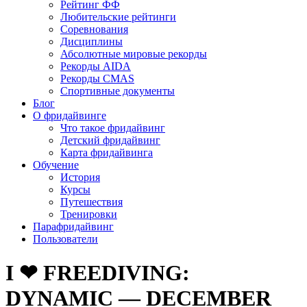
Рейтинг ФФ
Любительские рейтинги
Соревнования
Дисциплины
Абсолютные мировые рекорды
Рекорды AIDA
Рекорды CMAS
Спортивные документы
Блог
О фридайвинге
Что такое фридайвинг
Детский фридайвинг
Карта фридайвинга
Обучение
История
Курсы
Путешествия
Тренировки
Парафридайвинг
Пользователи
I ❤ FREEDIVING:
DYNAMIC — DECEMBER