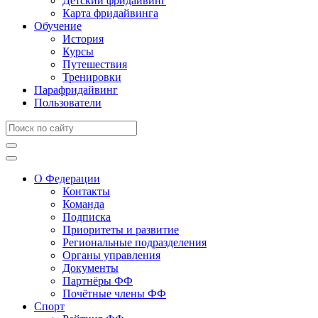
Детский фридайвинг
Карта фридайвинга
Обучение
История
Курсы
Путешествия
Тренировки
Парафридайвинг
Пользователи
О Федерации
Контакты
Команда
Подписка
Приоритеты и развитие
Региональные подразделения
Органы управления
Документы
Партнёры ФФ
Почётные члены ФФ
Спорт