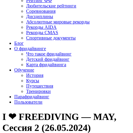
Рейтинг ФФ
Любительские рейтинги
Соревнования
Дисциплины
Абсолютные мировые рекорды
Рекорды AIDA
Рекорды CMAS
Спортивные документы
Блог
О фридайвинге
Что такое фридайвинг
Детский фридайвинг
Карта фридайвинга
Обучение
История
Курсы
Путешествия
Тренировки
Парафридайвинг
Пользователи
I ❤ FREEDIVING — MAY,
Сессия 2 (26.05.2024)