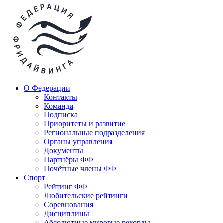
О Федерации
Контакты
Команда
Подписка
Приоритеты и развитие
Региональные подразделения
Органы управления
Документы
Партнёры ФФ
Почётные члены ФФ
Спорт
Рейтинг ФФ
Любительские рейтинги
Соревнования
Дисциплины
Абсолютные мировые рекорды