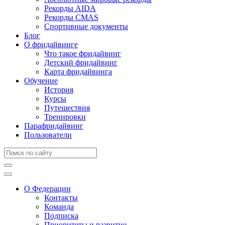
Рекорды AIDA
Рекорды CMAS
Спортивные документы
Блог
О фридайвинге
Что такое фридайвинг
Детский фридайвинг
Карта фридайвинга
Обучение
История
Курсы
Путешествия
Тренировки
Парафридайвинг
Пользователи
О Федерации
Контакты
Команда
Подписка
Приоритеты и развитие