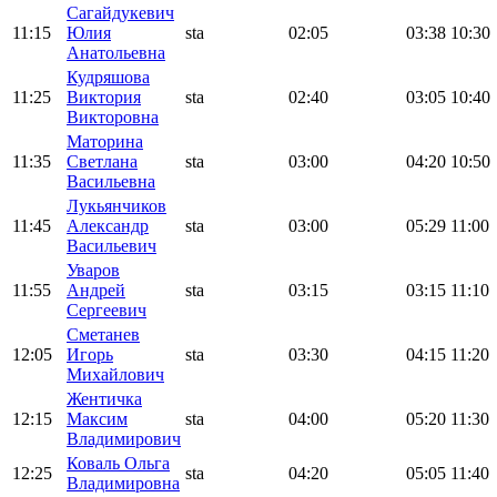
Сагайдукевич
11:15
Юлия
sta
02:05
03:38
10:30
Анатольевна
Кудряшова
11:25
Виктория
sta
02:40
03:05
10:40
Викторовна
Маторина
11:35
Светлана
sta
03:00
04:20
10:50
Васильевна
Лукьянчиков
11:45
Александр
sta
03:00
05:29
11:00
Васильевич
Уваров
11:55
Андрей
sta
03:15
03:15
11:10
Сергеевич
Сметанев
12:05
Игорь
sta
03:30
04:15
11:20
Михайлович
Жентичка
12:15
Максим
sta
04:00
05:20
11:30
Владимирович
Коваль Ольга
12:25
sta
04:20
05:05
11:40
Владимировна