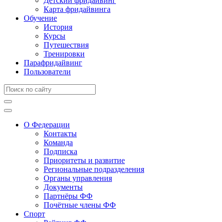
Детский фридайвинг
Карта фридайвинга
Обучение
История
Курсы
Путешествия
Тренировки
Парафридайвинг
Пользователи
О Федерации
Контакты
Команда
Подписка
Приоритеты и развитие
Региональные подразделения
Органы управления
Документы
Партнёры ФФ
Почётные члены ФФ
Спорт