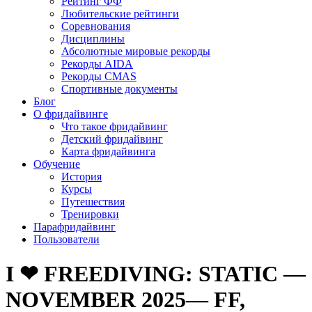
Рейтинг ФФ
Любительские рейтинги
Соревнования
Дисциплины
Абсолютные мировые рекорды
Рекорды AIDA
Рекорды CMAS
Спортивные документы
Блог
О фридайвинге
Что такое фридайвинг
Детский фридайвинг
Карта фридайвинга
Обучение
История
Курсы
Путешествия
Тренировки
Парафридайвинг
Пользователи
I ❤ FREEDIVING: STATIC —
NOVEMBER 2025— FF,