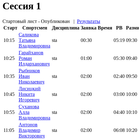
Сессия 1
Стартовый лист - Опубликован
|
Результаты
Старт
Спортсмен
Дисциплина
Заявка
Время
PB
Разм
Саликова
10:15
Татьяна
sta
00:30
05:19
09:30
Владимировна
Гарайханов
10:25
Роман
sta
01:00
05:30
09:40
Илдарханович
Рыбников
10:35
Иван
sta
02:00
02:40
09:50
Николаевич
Лисицкий
10:45
Никита
sta
02:00
03:00
10:00
Игоревич
Суханова
10:55
Алла
sta
02:00
04:40
10:10
Владимировна
Антонов
11:05
Владимир
sta
02:00
06:08
10:20
Викторович