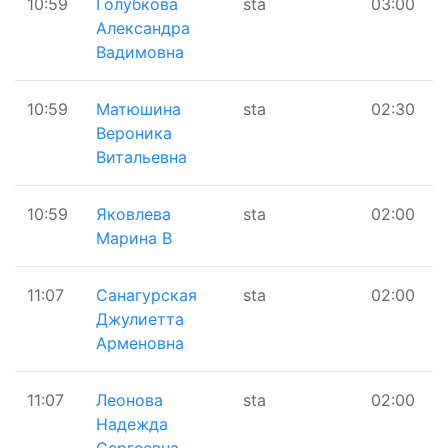
10:59
Голубкова
sta
03:00
Александра
Вадимовна
10:59
Матюшина
sta
02:30
Вероника
Витальевна
10:59
Яковлева
sta
02:00
Марина В
11:07
Санагурская
sta
02:00
Джулиетта
Арменовна
11:07
Леонова
sta
02:00
Надежда