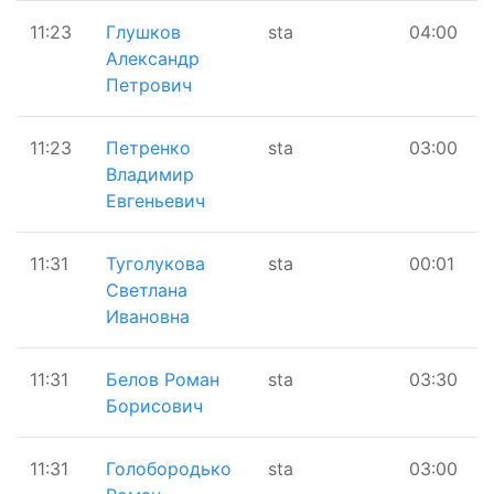
11:23
Глушков
sta
04:00
Александр
Петрович
11:23
Петренко
sta
03:00
Владимир
Евгеньевич
11:31
Туголукова
sta
00:01
Светлана
Ивановна
11:31
Белов Роман
sta
03:30
Борисович
11:31
Голобородько
sta
03:00