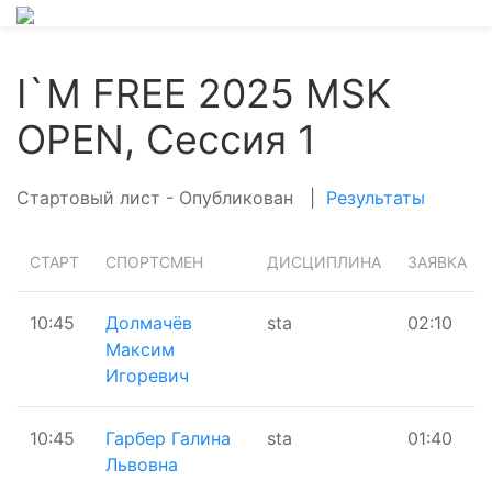
I`M FREE 2025 MSK
OPEN, Сессия 1
Стартовый лист - Опубликован
|
Результаты
СТАРТ
СПОРТСМЕН
ДИСЦИПЛИНА
ЗАЯВКА
10:45
Долмачёв
sta
02:10
Максим
Игоревич
10:45
Гарбер Галина
sta
01:40
Львовна