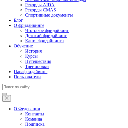
Рекорды AIDA
Рекорды CMAS
Спортивные документы
Блог
О фридайвинге
Что такое фридайвинг
Детский фридайвинг
Карта фридайвинга
Обучение
История
Курсы
Путешествия
Тренировки
Парафридайвинг
Пользователи
О Федерации
Контакты
Команда
Подписка