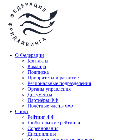
О Федерации
Контакты
Команда
Подписка
Приоритеты и развитие
Региональные подразделения
Органы управления
Документы
Партнёры ФФ
Почётные члены ФФ
Спорт
Рейтинг ФФ
Любительские рейтинги
Соревнования
Дисциплины
Абсолютные мировые рекорды