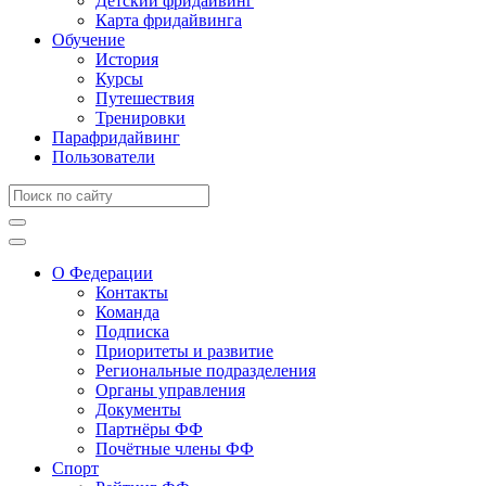
Детский фридайвинг
Карта фридайвинга
Обучение
История
Курсы
Путешествия
Тренировки
Парафридайвинг
Пользователи
О Федерации
Контакты
Команда
Подписка
Приоритеты и развитие
Региональные подразделения
Органы управления
Документы
Партнёры ФФ
Почётные члены ФФ
Спорт