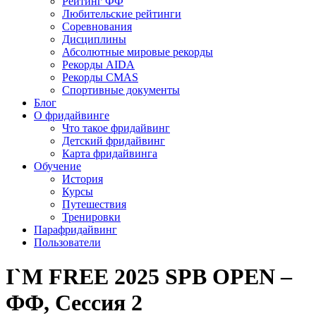
Рейтинг ФФ
Любительские рейтинги
Соревнования
Дисциплины
Абсолютные мировые рекорды
Рекорды AIDA
Рекорды CMAS
Спортивные документы
Блог
О фридайвинге
Что такое фридайвинг
Детский фридайвинг
Карта фридайвинга
Обучение
История
Курсы
Путешествия
Тренировки
Парафридайвинг
Пользователи
I`M FREE 2025 SPB OPEN –
ФФ, Сессия 2