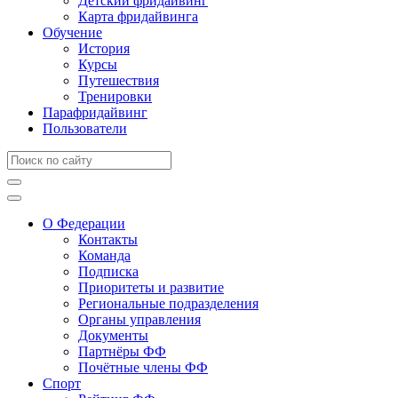
Детский фридайвинг
Карта фридайвинга
Обучение
История
Курсы
Путешествия
Тренировки
Парафридайвинг
Пользователи
О Федерации
Контакты
Команда
Подписка
Приоритеты и развитие
Региональные подразделения
Органы управления
Документы
Партнёры ФФ
Почётные члены ФФ
Спорт