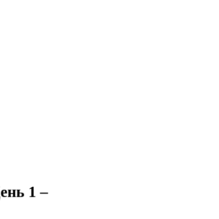
ень 1 –