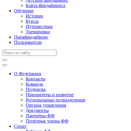
Детский фридайвинг
Карта фридайвинга
Обучение
История
Курсы
Путешествия
Тренировки
Парафридайвинг
Пользователи
О Федерации
Контакты
Команда
Подписка
Приоритеты и развитие
Региональные подразделения
Органы управления
Документы
Партнёры ФФ
Почётные члены ФФ
Спорт