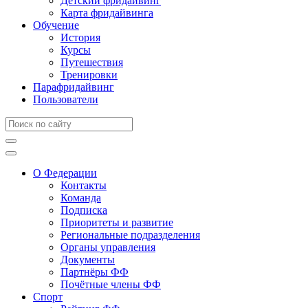
Детский фридайвинг
Карта фридайвинга
Обучение
История
Курсы
Путешествия
Тренировки
Парафридайвинг
Пользователи
О Федерации
Контакты
Команда
Подписка
Приоритеты и развитие
Региональные подразделения
Органы управления
Документы
Партнёры ФФ
Почётные члены ФФ
Спорт