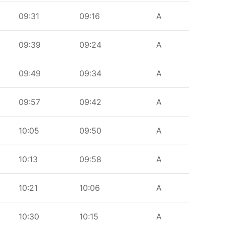
09:31
09:16
A
09:39
09:24
A
09:49
09:34
A
09:57
09:42
A
10:05
09:50
A
10:13
09:58
A
10:21
10:06
A
10:30
10:15
A