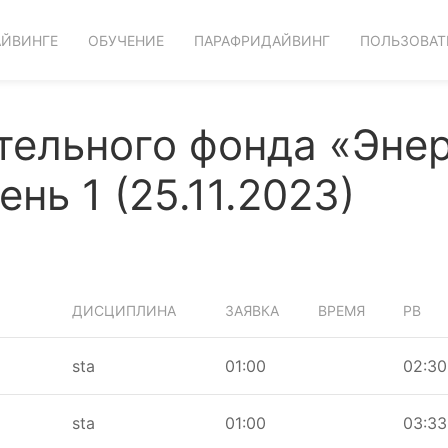
АЙВИНГЕ
ОБУЧЕНИЕ
ПАРАФРИДАЙВИНГ
ПОЛЬЗОВАТ
тельного фонда «Эне
нь 1 (25.11.2023)
ДИСЦИПЛИНА
ЗАЯВКА
ВРЕМЯ
PB
sta
01:00
02:30
sta
01:00
03:33