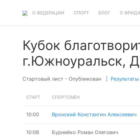
О ФЕДЕРАЦИИ
СПОРТ
БЛОГ
О ФРИД
Кубок благотвори
г.Южноуральск, Де
Стартовый лист - Опубликован
|
Результаты
СТАРТ
СПОРТСМЕН
10:00
Вронский Константин Алексеевич
10:08
Бурнейко Роман Олегович