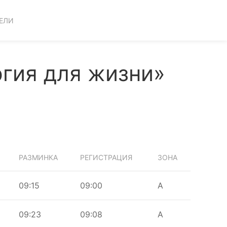
ЕЛИ
ргия для жизни»
РАЗМИНКА
РЕГИСТРАЦИЯ
ЗОНА
09:15
09:00
A
09:23
09:08
A