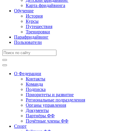
Детский фридайвинг
Карта фридайвинга
Обучение
История
Курсы
Путешествия
Тренировки
Парафридайвинг
Пользователи
О Федерации
Контакты
Команда
Подписка
Приоритеты и развитие
Региональные подразделения
Органы управления
Документы
Партнёры ФФ
Почётные члены ФФ
Спорт