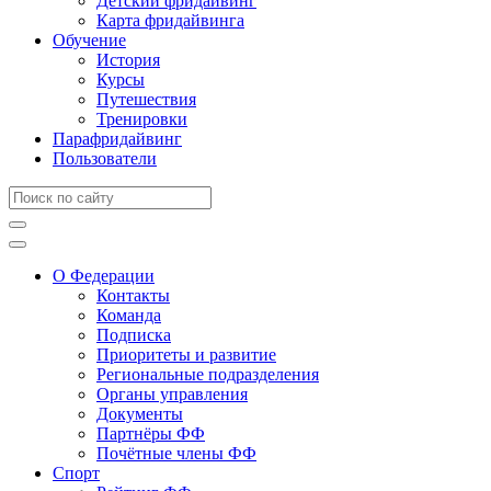
Детский фридайвинг
Карта фридайвинга
Обучение
История
Курсы
Путешествия
Тренировки
Парафридайвинг
Пользователи
О Федерации
Контакты
Команда
Подписка
Приоритеты и развитие
Региональные подразделения
Органы управления
Документы
Партнёры ФФ
Почётные члены ФФ
Спорт