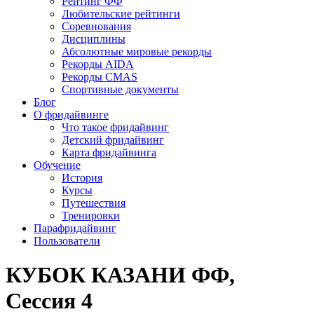
Рейтинг ФФ
Любительские рейтинги
Соревнования
Дисциплины
Абсолютные мировые рекорды
Рекорды AIDA
Рекорды CMAS
Спортивные документы
Блог
О фридайвинге
Что такое фридайвинг
Детский фридайвинг
Карта фридайвинга
Обучение
История
Курсы
Путешествия
Тренировки
Парафридайвинг
Пользователи
КУБОК КАЗАНИ ФФ,
Сессия 4