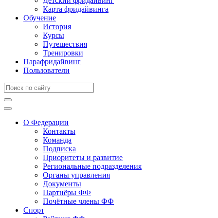
Детский фридайвинг
Карта фридайвинга
Обучение
История
Курсы
Путешествия
Тренировки
Парафридайвинг
Пользователи
О Федерации
Контакты
Команда
Подписка
Приоритеты и развитие
Региональные подразделения
Органы управления
Документы
Партнёры ФФ
Почётные члены ФФ
Спорт