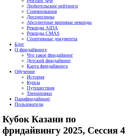
Рейтинг ФФ
Любительские рейтинги
Соревнования
Дисциплины
Абсолютные мировые рекорды
Рекорды AIDA
Рекорды CMAS
Спортивные документы
Блог
О фридайвинге
Что такое фридайвинг
Детский фридайвинг
Карта фридайвинга
Обучение
История
Курсы
Путешествия
Тренировки
Парафридайвинг
Пользователи
Кубок Казани по
фридайвингу 2025, Сессия 4