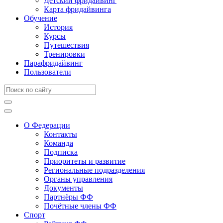
Детский фридайвинг
Карта фридайвинга
Обучение
История
Курсы
Путешествия
Тренировки
Парафридайвинг
Пользователи
О Федерации
Контакты
Команда
Подписка
Приоритеты и развитие
Региональные подразделения
Органы управления
Документы
Партнёры ФФ
Почётные члены ФФ
Спорт