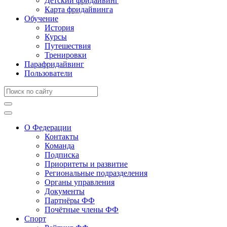
Детский фридайвинг
Карта фридайвинга
Обучение
История
Курсы
Путешествия
Тренировки
Парафридайвинг
Пользователи
О Федерации
Контакты
Команда
Подписка
Приоритеты и развитие
Региональные подразделения
Органы управления
Документы
Партнёры ФФ
Почётные члены ФФ
Спорт