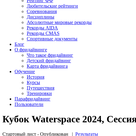
Рейтинг ФФ
Любительские рейтинги
Соревнования
Дисциплины
Абсолютные мировые рекорды
Рекорды AIDA
Рекорды CMAS
Спортивные документы
Блог
О фридайвинге
Что такое фридайвинг
Детский фридайвинг
Карта фридайвинга
Обучение
История
Курсы
Путешествия
Тренировки
Парафридайвинг
Пользователи
Кубок Waterspace 2024, Сессия 
Стартовый лист - Опубликован
|
Результаты