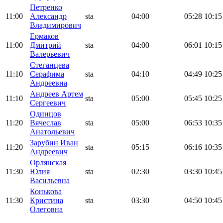
Петренко
11:00
Александр
sta
04:00
05:28
10:15
Владимирович
Ермаков
11:00
Дмитрий
sta
04:00
06:01
10:15
Валерьевич
Стеганцева
11:10
Серафима
sta
04:10
04:49
10:25
Андреевна
Андреев Артем
11:10
sta
05:00
05:45
10:25
Сергеевич
Одинцов
11:20
Вячеслав
sta
05:00
06:53
10:35
Анатольевич
Зарубин Иван
11:20
sta
05:15
06:16
10:35
Андреевич
Орлянская
11:30
Юлия
sta
02:30
03:30
10:45
Васильевна
Конькова
11:30
Кристина
sta
03:30
04:50
10:45
Олеговна
Поддержать ФФ