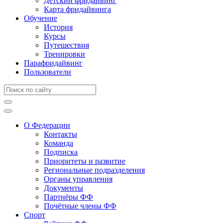
Детский фридайвинг
Карта фридайвинга
Обучение
История
Курсы
Путешествия
Тренировки
Парафридайвинг
Пользователи
О Федерации
Контакты
Команда
Подписка
Приоритеты и развитие
Региональные подразделения
Органы управления
Документы
Партнёры ФФ
Почётные члены ФФ
Спорт