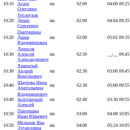
10:10
Агата
sta
02:00
04:00
09:25
Олеговна
Теплоухов
10:20
Денис
sta
02:00
04:04
09:35
Сергеевич
Пантишина
10:20
Дарья
sta
02:00
05:02
09:35
Владимировна
Денисов
10:30
Алексей
sta
02:30
__:__
09:45
Александрович
Храпатый
10:30
Андрей
sta
02:30
03:00
09:45
Викторович
Шаурова Инна
10:40
sta
02:30
05:00
09:55
Анатольевна
Владимирович
10:40
Золотарский
sta
02:40
03:30
09:55
Алексей
Пантишин
10:50
sta
03:00
04:08
10:05
Иван Юрьевич
Мельник Яна
10:50
sta
04:00
05:24
10:05
Эдуардовна