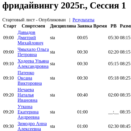
фридайвингу 2025г., Сессия 1
Стартовый лист - Опубликован
|
Результаты
Старт
Спортсмен
Дисциплина
Заявка
Время
PB
Разм
Давыдов
09:00
Дмитрий
sta
00:05
05:30
08:15
Михайлович
Чмыхало Ольга
09:00
sta
00:30
02:20
08:15
Петровна
Ходеева Ульяна
09:10
sta
00:30
05:15
08:25
Александровна
Патенко
09:10
Оксана
sta
00:30
05:18
08:25
Викторовна
Нечаева
09:20
Наталья
sta
00:40
02:00
08:35
Ивановна
Уткина
09:20
Екатерина
sta
01:00
__:__
08:35
Андреевна
Зимодро Анна
09:30
sta
01:00
02:30
08:45
Алексеевна