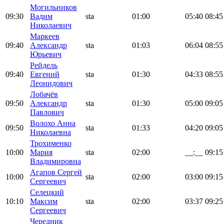
Могильников
09:30
Вадим
sta
01:00
05:40
08:45
Николаевич
Маркеев
09:40
Александр
sta
01:03
06:04
08:55
Юрьевич
Рейдель
09:40
Евгений
sta
01:30
04:33
08:55
Леонидович
Лобачёв
09:50
Александр
sta
01:30
05:00
09:05
Павлович
Волохо Анна
09:50
sta
01:33
04:20
09:05
Николаевна
Трохименко
10:00
Мария
sta
02:00
__:__
09:15
Владимировна
Агапов Сергей
10:00
sta
02:00
03:00
09:15
Сергеевич
Селецкий
10:10
Максим
sta
02:00
03:37
09:25
Сергеевич
Чередник