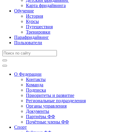
Детский фридайвинг
Карта фридайвинга
Обучение
История
Курсы
Путешествия
Тренировки
Парафридайвинг
Пользователи
О Федерации
Контакты
Команда
Подписка
Приоритеты и развитие
Региональные подразделения
Органы управления
Документы
Партнёры ФФ
Почётные члены ФФ
Спорт