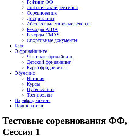
Рейтинг ФФ
Любительские рейтинги
Соревнования
Дисциплины
Абсолютные мировые рекорды
Рекорды AIDA
Рекорды CMAS
Спортивные документы
Блог
О фридайвинге
Что такое фридайвинг
Детский фридайвинг
Карта фридайвинга
Обучение
История
Курсы
Путешествия
Тренировки
Парафридайвинг
Пользователи
Тестовые соревнования ФФ,
Сессия 1