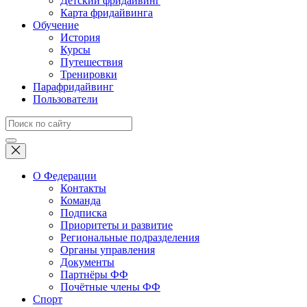
Детский фридайвинг
Карта фридайвинга
Обучение
История
Курсы
Путешествия
Тренировки
Парафридайвинг
Пользователи
О Федерации
Контакты
Команда
Подписка
Приоритеты и развитие
Региональные подразделения
Органы управления
Документы
Партнёры ФФ
Почётные члены ФФ
Спорт