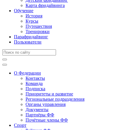
Детский фридайвинг
Карта фридайвинга
Обучение
История
Курсы
Путешествия
Тренировки
Парафридайвинг
Пользователи
О Федерации
Контакты
Команда
Подписка
Приоритеты и развитие
Региональные подразделения
Органы управления
Документы
Партнёры ФФ
Почётные члены ФФ
Спорт