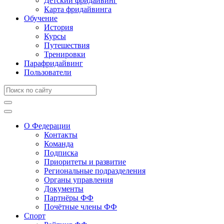
Детский фридайвинг
Карта фридайвинга
Обучение
История
Курсы
Путешествия
Тренировки
Парафридайвинг
Пользователи
О Федерации
Контакты
Команда
Подписка
Приоритеты и развитие
Региональные подразделения
Органы управления
Документы
Партнёры ФФ
Почётные члены ФФ
Спорт