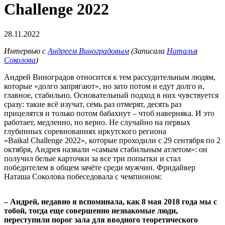
Challenge 2022
28.11.2022
Интервью с
Андреем Виноградовым
(Записала
Наталья
Соколова
)
Андрей Виноградов относится к тем рассудительным людям,
которые «долго запрягают», но зато потом и едут долго и,
главное, стабильно. Основательный подход в них чувствуется
сразу: такие всё изучат, семь раз отмерят, десять раз
прицелятся и только потом бабахнут – чтоб наверняка. И это
работает, медленно, но верно. Не случайно на первых
глубинных соревнованиях иркутского региона
«Baikal Challenge 2022», которые проходили с 29 сентября по 2
октября, Андрея назвали «самым стабильным атлетом»: он
получил белые карточки за все три попытки и стал
победителем в общем зачёте среди мужчин. Фридайвер
Наташа Соколова побеседовала с чемпионом:
– Андрей, недавно я вспоминала, как 8 мая 2018 года мы с
тобой, тогда еще совершенно незнакомые люди,
переступили порог зала для вводного теоретического