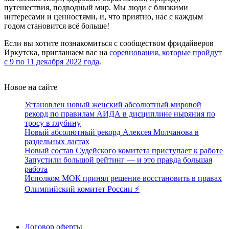
путешествия, подводный мир. Мы люди с близкими
интересами и ценностями, и, что приятно, нас с каждым
годом становится всё больше!
Если вы хотите познакомиться с сообществом фридайверов
Иркутска, приглашаем вас на
соревнования, которые пройдут
с 9 по 11 декабря 2022 года
.
Новое на сайте
Установлен новый женский абсолютный мировой
рекорд по правилам АИДА в дисциплине ныряния по
тросу в глубину
Новый абсолютный рекорд Алексея Молчанова в
раздельных ластах
Новый состав Судейского комитета приступает к работе
Запустили большой рейтинг — и это правда большая
работа
Исполком МОК принял решение восстановить в правах
Олимпийский комитет России ⚡️
Поддержать ФФ
Договор оферты