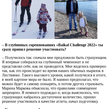
– В глубинных соревнованиях «
Baikal
Challenge
2022» ты
сразу принял решение участвовать?
– Получилось так: сначала мне предложили быть страхующим.
Я впервые собирался на глубинный чемпионат и не
представлял себе, как он проводится. Мне виделось примерно
так, как это происходит во время наших обычных нырялок в
Листвянке. Такого высокого уровня, какой получился в итоге,
в моей картине мира не было. Я наивно предполагал, что
можно будет и самому понырять, и потом других страховать.
Марина Маркова объяснила, что правилами совмещение
запрещено. Я немного подождал и, когда выяснилось, что
страхующих набралось достаточное количество, принял
решение участвовать в качестве атлета, начал подготовку.