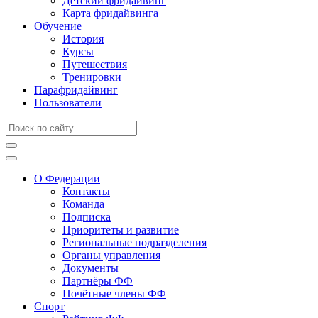
Детский фридайвинг
Карта фридайвинга
Обучение
История
Курсы
Путешествия
Тренировки
Парафридайвинг
Пользователи
О Федерации
Контакты
Команда
Подписка
Приоритеты и развитие
Региональные подразделения
Органы управления
Документы
Партнёры ФФ
Почётные члены ФФ
Спорт