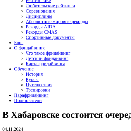
Рейтинг ФФ
Любительские рейтинги
Соревнования
Дисциплины
Абсолютные мировые рекорды
Рекорды AIDA
Рекорды CMAS
Спортивные документы
Блог
О фридайвинге
Что такое фридайвинг
Детский фридайвинг
Карта фридайвинга
Обучение
История
Курсы
Путешествия
Тренировки
Парафридайвинг
Пользователи
В Хабаровске состоится очер
04.11.2024