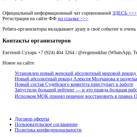
Официальный информационный чат соревнований
ЗДЕСЬ >>>
Регистрация на сайте ФФ
по ссылке >>>
Ребята-организаторы вкладывают душу в своё событие и очень
Контакты организаторов
Евгений Сухарь +7 (924) 404 3264 / @evgensukhar (WhatsApp, T
Новое на сайте
Установлен новый женский абсолютный мировой рекорд 
Новый абсолютный рекорд Алексея Молчанова в раздель
Новый состав Судейского комитета приступает к работе
Запустили большой рейтинг — и это правда большая раб
Исполком МОК принял решение восстановить в правах О
Поддержать ФФ
Договор оферты
Пользовательское соглашение
Политика конфиденциальности