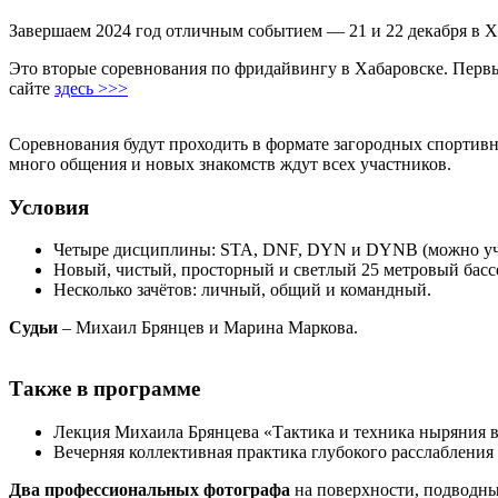
Завершаем 2024 год отличным событием — 21 и 22 декабря в 
Это вторые соревнования по фридайвингу в Хабаровске. Перв
сайте
здесь >>>
Соревнования будут проходить в формате загородных спортивны
много общения и новых знакомств ждут всех участников.
Условия
Четыре дисциплины: STA, DNF, DYN и DYNB (можно уча
Новый, чистый, просторный и светлый 25 метровый басс
Несколько зачётов: личный, общий и командный.
Судьи
– Михаил Брянцев и Марина Маркова.
Также в программе
Лекция Михаила Брянцева «Тактика и техника ныряния в
Вечерняя коллективная практика глубокого расслабления 
Два профессиональных фотографа
на поверхности, подводны