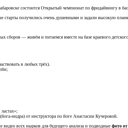
Хабаровске состоится Открытый чемпионат по фридайвингу в ба
ые старты получились очень душевными и задали высокую планк
х сборов — живём и питаемся вместе на базе краевого детского 
ствовать в любых трёх).
ейн;
 ластах»;
(йога-нидра) от инструктора по йоге Анастасии Кучеровой.
е видео всех нырков для будущего анализа и подводные
фото от