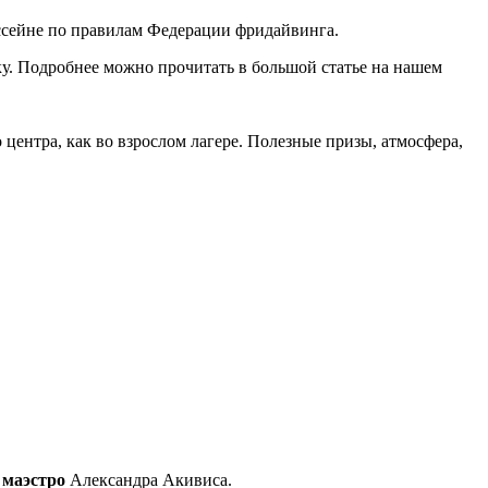
ссейне по правилам Федерации фридайвинга.
у. Подробнее можно прочитать в большой статье на нашем
центра, как во взрослом лагере. Полезные призы, атмосфера,
 маэстро
Александра Акивиса.