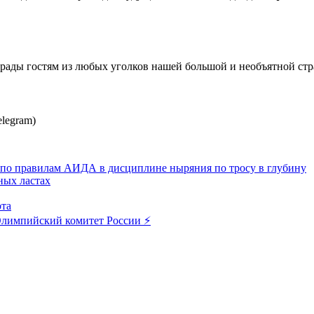
 рады гостям из любых уголков нашей большой и необъятной стр
elegram)
по правилам АИДА в дисциплине ныряния по тросу в глубину
ных ластах
ота
лимпийский комитет России ⚡️