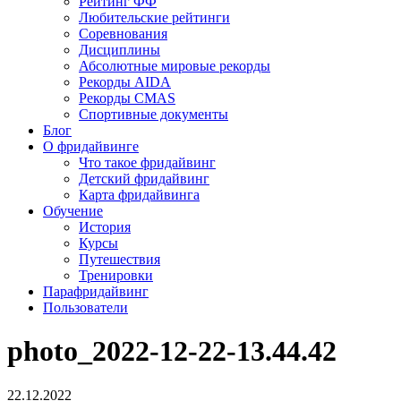
Рейтинг ФФ
Любительские рейтинги
Соревнования
Дисциплины
Абсолютные мировые рекорды
Рекорды AIDA
Рекорды CMAS
Спортивные документы
Блог
О фридайвинге
Что такое фридайвинг
Детский фридайвинг
Карта фридайвинга
Обучение
История
Курсы
Путешествия
Тренировки
Парафридайвинг
Пользователи
photo_2022-12-22-13.44.42
22.12.2022