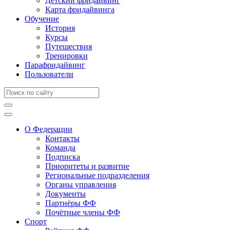
Детский фридайвинг
Карта фридайвинга
Обучение
История
Курсы
Путешествия
Тренировки
Парафридайвинг
Пользователи
О Федерации
Контакты
Команда
Подписка
Приоритеты и развитие
Региональные подразделения
Органы управления
Документы
Партнёры ФФ
Почётные члены ФФ
Спорт