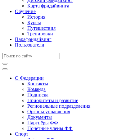
Детский фридайвинг
Карта фридайвинга
Обучение
История
Курсы
Путешествия
Тренировки
Парафридайвинг
Пользователи
О Федерации
Контакты
Команда
Подписка
Приоритеты и развитие
Региональные подразделения
Органы управления
Документы
Партнёры ФФ
Почётные члены ФФ
Спорт