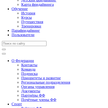
Детский фридайвинг
Карта фридайвинга
Обучение
История
Курсы
Путешествия
Тренировки
Парафридайвинг
Пользователи
О Федерации
Контакты
Команда
Подписка
Приоритеты и развитие
Региональные подразделения
Органы управления
Документы
Партнёры ФФ
Почётные члены ФФ
Спорт