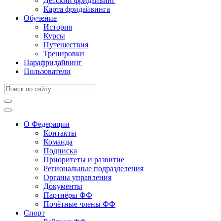
Детский фридайвинг
Карта фридайвинга
Обучение
История
Курсы
Путешествия
Тренировки
Парафридайвинг
Пользователи
О Федерации
Контакты
Команда
Подписка
Приоритеты и развитие
Региональные подразделения
Органы управления
Документы
Партнёры ФФ
Почётные члены ФФ
Спорт