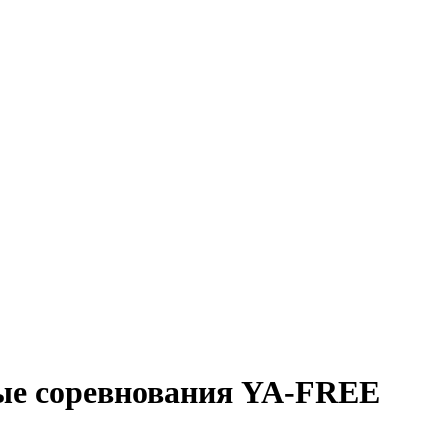
ые соревнования YA-FREE