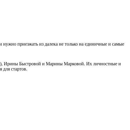
и нужно приезжать из далека не только на единичные и самые
ья), Ирины Быстровой и Марины Марковой. Их личностные и
 для стартов.