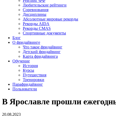
Рейтинг ФФ
Любительские рейтинги
Соревнования
Дисциплины
Абсолютные мировые рекорды
Рекорды AIDA
Рекорды CMAS
Спортивные документы
Блог
О фридайвинге
Что такое фридайвинг
Детский фридайвинг
Карта фридайвинга
Обучение
История
Курсы
Путешествия
Тренировки
Парафридайвинг
Пользователи
В Ярославле прошли ежегодн
20.08.2023