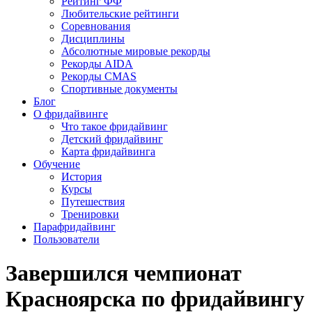
Рейтинг ФФ
Любительские рейтинги
Соревнования
Дисциплины
Абсолютные мировые рекорды
Рекорды AIDA
Рекорды CMAS
Спортивные документы
Блог
О фридайвинге
Что такое фридайвинг
Детский фридайвинг
Карта фридайвинга
Обучение
История
Курсы
Путешествия
Тренировки
Парафридайвинг
Пользователи
Завершился чемпионат
Красноярска по фридайвингу