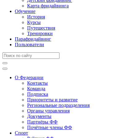
Детский фридайвинг
Карта фридайвинга
Обучение
История
Курсы
Путешествия
Тренировки
Парафридайвинг
Пользователи
О Федерации
Контакты
Команда
Подписка
Приоритеты и развитие
Региональные подразделения
Органы управления
Документы
Партнёры ФФ
Почётные члены ФФ
Спорт