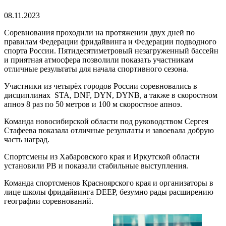
08.11.2023
Соревнования проходили на протяжении двух дней по
правилам Федерации фридайвинга и Федерации подводного
спорта России. Пятидесятиметровый незагруженный бассейн
и приятная атмосфера позволили показать участникам
отличные результаты для начала спортивного сезона.
Участники из четырёх городов России соревновались в
дисциплинах STA, DNF, DYN, DYNB, а также в скоростном
апноэ 8 раз по 50 метров и 100 м скоростное апноэ.
Команда новосибирской области под руководством Сергея
Стафеева показала отличные результаты и завоевала добрую
часть наград.
Спортсмены из Хабаровского края и Иркутской области
установили PB и показали стабильные выступления.
Команда спортсменов Красноярского края и организаторы в
лице школы фридайвинга DEEP, безумно рады расширению
географии соревнований.