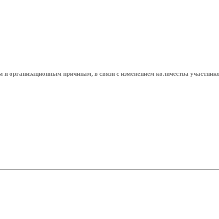
м и организационным причинам, в связи с изменением количества участнико