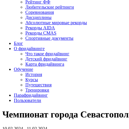
Рейтинг ФФ
Любительские рейтинги
Соревнования
Дисциплины
Абсолютные мировые рекорды
Рекорды AIDA
Рекорды CMAS
Спортивные документы
Блог
О фридайвинге
Что такое фридайвинг
Детский фридайвинг
Карта фридайвинга
Обучение
История
Курсы
Путешествия
Тренировки
Парафридайвинг
Пользователи
Чемпионат города Севастопол
10.02.2024 - 11.02.2024