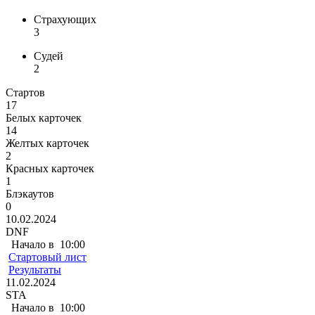
Страхующих
3
Судей
2
Стартов
17
Белых карточек
14
Желтых карточек
2
Красных карточек
1
Блэкаутов
0
10.02.2024
DNF
Начало в
10:00
Стартовый лист
Результаты
11.02.2024
STA
Начало в
10:00