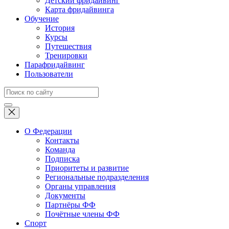
Детский фридайвинг
Карта фридайвинга
Обучение
История
Курсы
Путешествия
Тренировки
Парафридайвинг
Пользователи
О Федерации
Контакты
Команда
Подписка
Приоритеты и развитие
Региональные подразделения
Органы управления
Документы
Партнёры ФФ
Почётные члены ФФ
Спорт