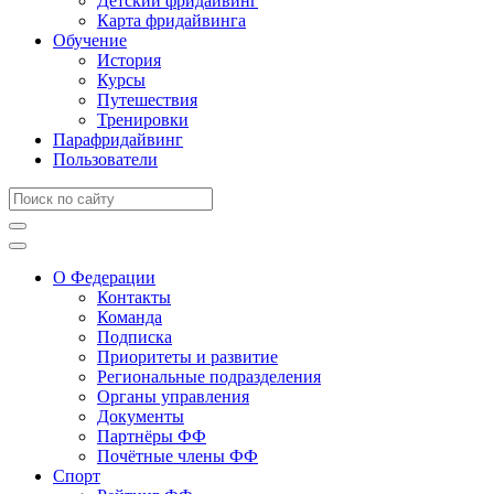
Детский фридайвинг
Карта фридайвинга
Обучение
История
Курсы
Путешествия
Тренировки
Парафридайвинг
Пользователи
О Федерации
Контакты
Команда
Подписка
Приоритеты и развитие
Региональные подразделения
Органы управления
Документы
Партнёры ФФ
Почётные члены ФФ
Спорт