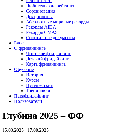
Рейтинг ФФ
Любительские рейтинги
Соревнования
Дисциплины
Абсолютные мировые рекорды
Рекорды AIDA
Рекорды CMAS
Спортивные документы
Блог
О фридайвинге
Что такое фридайвинг
Детский фридайвинг
Карта фридайвинга
Обучение
История
Курсы
Путешествия
Тренировки
Парафридайвинг
Пользователи
Глубина 2025 – ФФ
15.08.2025 - 17.08.2025