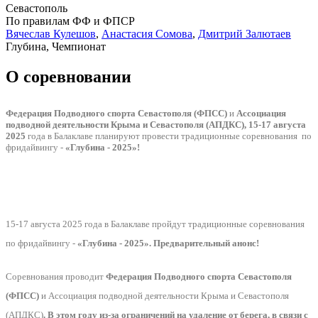
Севастополь
По правилам ФФ и ФПСР
Вячеслав Кулешов
,
Анастасия Сомова
,
Дмитрий Залютаев
Глубина, Чемпионат
О соревновании
Федерация Подводного спорта Севастополя (ФПСС)
и
Ассоциация
подводной деятельности Крыма и Севастополя (АПДКС), 15-17 августа
2025
года в Балаклаве планируют провести традиционные соревнования по
фридайвингу -
«Глубина - 2025»!
15-17 августа 2025 года в Балаклаве пройдут традиционные соревнования
по фридайвингу -
«Глубина - 2025». Предварительный анонс!
Соревнования проводит
Федерация Подводного спорта Севастополя
(ФПСС)
и Ассоциация подводной деятельности Крыма и Севастополя
(АПДКС)
. В этом году из-за ограничений на удаление от берега, в связи с