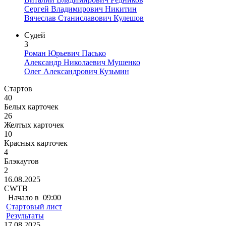
Сергей Владимирович Никитин
Вячеслав Станиславович Кулешов
Судей
3
Роман Юрьевич Пасько
Александр Николаевич Мушенко
Олег Александрович Кузьмин
Стартов
40
Белых карточек
26
Желтых карточек
10
Красных карточек
4
Блэкаутов
2
16.08.2025
CWTB
Начало в
09:00
Стартовый лист
Результаты
17.08.2025