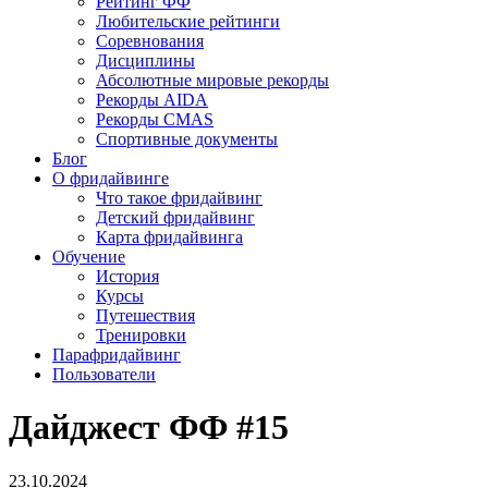
Рейтинг ФФ
Любительские рейтинги
Соревнования
Дисциплины
Абсолютные мировые рекорды
Рекорды AIDA
Рекорды CMAS
Спортивные документы
Блог
О фридайвинге
Что такое фридайвинг
Детский фридайвинг
Карта фридайвинга
Обучение
История
Курсы
Путешествия
Тренировки
Парафридайвинг
Пользователи
Дайджест ФФ #15
23.10.2024