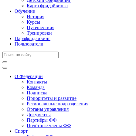
Детский фридайвинг
Карта фридайвинга
Обучение
История
Курсы
Путешествия
Тренировки
Парафридайвинг
Пользователи
О Федерации
Контакты
Команда
Подписка
Приоритеты и развитие
Региональные подразделения
Органы управления
Документы
Партнёры ФФ
Почётные члены ФФ
Спорт