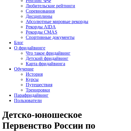
Рейтинг ФФ
Любительские рейтинги
Соревнования
Дисциплины
Абсолютные мировые рекорды
Рекорды AIDA
Рекорды CMAS
Спортивные документы
Блог
О фридайвинге
Что такое фридайвинг
Детский фридайвинг
Карта фридайвинга
Обучение
История
Курсы
Путешествия
Тренировки
Парафридайвинг
Пользователи
Детско-юношеское
Первенство России по