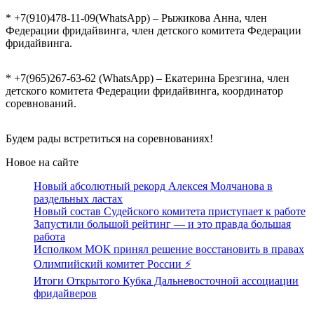
* +7(910)478-11-09(WhatsApp) – Рыжикова Анна, член
Федерации фридайвинга, член детского комитета Федерации
фридайвинга.
* +7(965)267-63-62 (WhatsApp) – Екатерина Брезгина, член
детского комитета Федерации фридайвинга, координатор
соревнований.
Будем рады встретиться на соревнованиях!
Новое на сайте
Новый абсолютный рекорд Алексея Молчанова в
раздельных ластах
Новый состав Судейского комитета приступает к работе
Запустили большой рейтинг — и это правда большая
работа
Исполком МОК принял решение восстановить в правах
Олимпийский комитет России ⚡️
Итоги Открытого Кубка Дальневосточной ассоциации
фридайверов