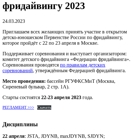
фридайвингу 2023
24.03.2023
Приглашаем всех желающих принять участие в открытом
детско-юношеском Первенстве России по фридайвингу,
которое пройдёт с 22 по 23 апреля в Москве.
Поддерживает соревнования и выступает организатором:
комитет детского фридайвинга «Федерации фридайвинга».
Соревнования проводятся
по правилам детских
соревнований
, утверждённым Федерацией фридайвинга.
Место проведения:
бассейн РГУФКСМиТ (Москва,
Сиреневый бульвар, 2 стр. 1А).
Старты состоятся
22-23 апреля 2023
года.
РЕГЛАМЕНТ >>>
Скачать
Дисциплины
22 апреля
: JSTA, JDYNB, maxJDYNB, SJDYN;