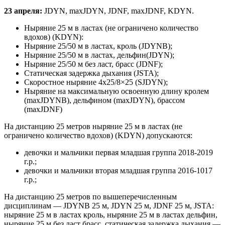
23 апреля:
JDYN, maxJDYN, JDNF, maxJDNF, KDYN.
Ныряние 25 м в ластах (не ограничено количество
вдохов) (KDYN):
Ныряние 25/50 м в ластах, кроль (JDYNB);
Ныряние 25/50 м в ластах, дельфин(JDYN);
Ныряние 25/50 м без ласт, брасс (JDNF);
Статическая задержка дыхания (JSTA);
Скоростное ныряние 4х25/8×25 (SJDYN);
Ныряние на максимальную освоенную длину кролем
(maxJDYNB), дельфином (maxJDYN), брассом
(maxJDNF)
На дистанцию 25 метров ныряние 25 м в ластах (не
ограничено количество вдохов) (KDYN) допускаются:
девочки и мальчики первая младшая группа 2018-2019
г.р.;
девочки и мальчики вторая младшая группа 2016-1017
г.р.;
На дистанцию 25 метров по вышеперечисленным
дисциплинам — JDYNB 25 м, JDYN 25 м, JDNF 25 м, JSTA:
ныряние 25 м в ластах кроль, ныряние 25 м в ластах дельфин,
ныряние 25 м без ласт брасс, статическая задержка дыхания —