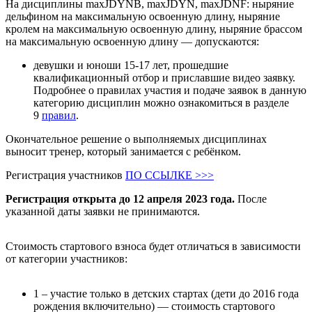
На дисциплины maxJDYNB, maxJDYN, maxJDNF: ныряние
дельфином на максимальную освоенную длину, ныряние
кролем на максимальную освоенную длину, ныряние брассом
на максимальную освоенную длину — допускаются:
девушки и юноши 15-17 лет, прошедшие
квалификационный отбор и приславшие видео заявку.
Подробнее о правилах участия и подаче заявок в данную
категорию дисциплин можно ознакомиться в разделе
9
правил
.
Окончательное решение о выполняемых дисциплинах
выносит тренер, который занимается с ребёнком.
Регистрация участников
ПО ССЫЛКЕ >>>
Регистрация открыта до 12 апреля 2023 года.
После
указанной даты заявки не принимаются.
Стоимость стартового взноса будет отличаться в зависимости
от категории участников:
1 – участие только в детских стартах (дети до 2016 года
рождения включительно) — стоимость стартового