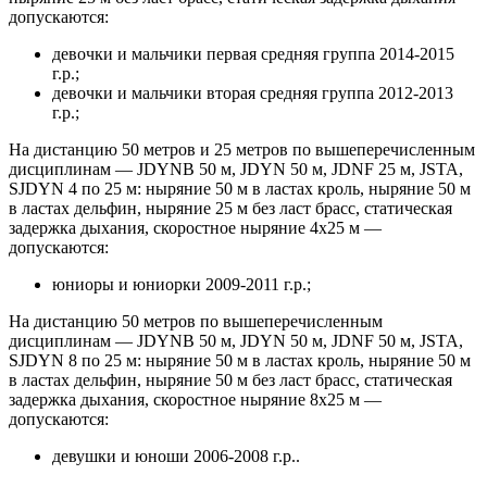
допускаются:
девочки и мальчики первая средняя группа 2014-2015
г.р.;
девочки и мальчики вторая средняя группа 2012-2013
г.р.;
На дистанцию 50 метров и 25 метров по вышеперечисленным
дисциплинам — JDYNB 50 м, JDYN 50 м, JDNF 25 м, JSTA,
SJDYN 4 по 25 м: ныряние 50 м в ластах кроль, ныряние 50 м
в ластах дельфин, ныряние 25 м без ласт брасс, статическая
задержка дыхания, скоростное ныряние 4х25 м —
допускаются:
юниоры и юниорки 2009-2011 г.р.;
На дистанцию 50 метров по вышеперечисленным
дисциплинам — JDYNB 50 м, JDYN 50 м, JDNF 50 м, JSTA,
SJDYN 8 по 25 м: ныряние 50 м в ластах кроль, ныряние 50 м
в ластах дельфин, ныряние 50 м без ласт брасс, статическая
задержка дыхания, скоростное ныряние 8х25 м —
допускаются:
девушки и юноши 2006-2008 г.р..