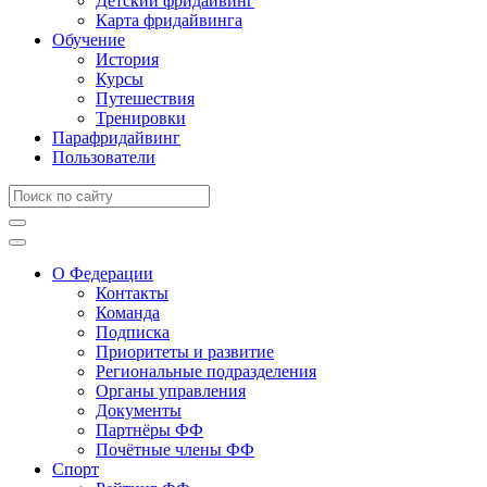
Детский фридайвинг
Карта фридайвинга
Обучение
История
Курсы
Путешествия
Тренировки
Парафридайвинг
Пользователи
О Федерации
Контакты
Команда
Подписка
Приоритеты и развитие
Региональные подразделения
Органы управления
Документы
Партнёры ФФ
Почётные члены ФФ
Спорт