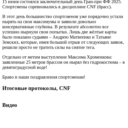
15 июня состоялся заключительный день Гран-при ФФ 2025.
Спортсмены соревновались в дисциплине CNF (брасс).
В этот день большинство спортсменов уже порядочно устали
нырять на свои максимумы и заявили довольно
консервативные глубины. В результате абсолютно все
успешно нырнули свои попытки. Лишь две жёлтые карты
было показано судьями – Андрею Матвеенко и Татьяне
Земских, которые, имея большой отрыв от следующих заявок,
решили просто не тратить силы на снятие тега.
Отдельно от метим выступление Максима Хроменкова:
заявленные 25 метров брассом он нырял без гидрокостюма – в
девятиградусной воде!
Браво и наши поздравления спортсменам!
Итоговые протоколы, CNF
Видео