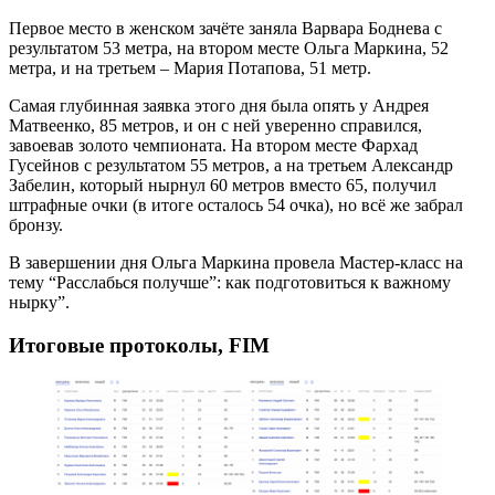
Первое место в женском зачёте заняла Варвара Боднева с
результатом 53 метра, на втором месте Ольга Маркина, 52
метра, и на третьем – Мария Потапова, 51 метр.
Самая глубинная заявка этого дня была опять у Андрея
Матвеенко, 85 метров, и он с ней уверенно справился,
завоевав золото чемпионата. На втором месте Фархад
Гусейнов с результатом 55 метров, а на третьем Александр
Забелин, который нырнул 60 метров вместо 65, получил
штрафные очки (в итоге осталось 54 очка), но всё же забрал
бронзу.
В завершении дня Ольга Маркина провела Мастер-класс на
тему “Расслабься получше”: как подготовиться к важному
нырку”.
Итоговые протоколы, FIM