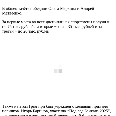
В общем зачёте победили Ольга Маркина и Андрей
Матвеенко.
За первые места во всех дисциплинах спортсмены получили
по 75 тыс. рублей, за вторые места – 35 тыс. рублей и за
третьи – по 20 тыс. рублей.
Также на этом Гран-при был учреждён отдельный приз для
новичков. Игорь Баринов, участник “Под лёд Байкала 2025”,
так впечатлился организацией мероприятий Федерации, что