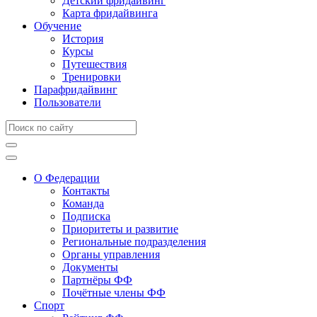
Детский фридайвинг
Карта фридайвинга
Обучение
История
Курсы
Путешествия
Тренировки
Парафридайвинг
Пользователи
О Федерации
Контакты
Команда
Подписка
Приоритеты и развитие
Региональные подразделения
Органы управления
Документы
Партнёры ФФ
Почётные члены ФФ
Спорт