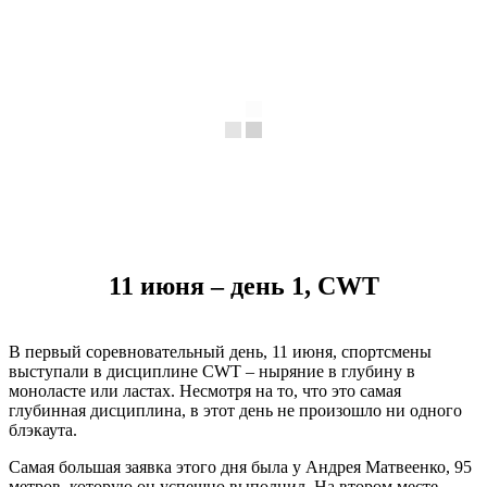
11 июня – день 1, CWT
В первый соревновательный день, 11 июня, спортсмены
выступали в дисциплине CWT – ныряние в глубину в
моноласте или ластах. Несмотря на то, что это самая
глубинная дисциплина, в этот день не произошло ни одного
блэкаута.
Самая большая заявка этого дня была у Андрея Матвеенко, 95
метров, которую он успешно выполнил. На втором месте