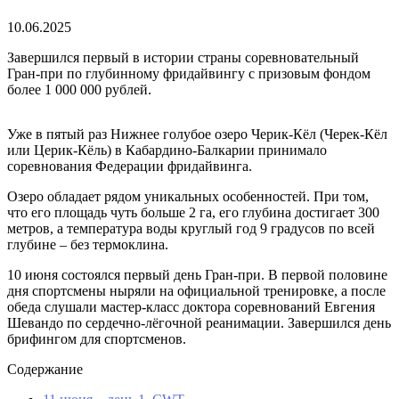
10.06.2025
Завершился первый в истории страны соревновательный
Гран-при по глубинному фридайвингу с призовым фондом
более 1 000 000 рублей.
Уже в пятый раз Нижнее голубое озеро Черик-Кёл (Черек-Кёл
или Церик-Кёль) в Кабардино-Балкарии принимало
соревнования Федерации фридайвинга.
Озеро обладает рядом уникальных особенностей. При том,
что его площадь чуть больше 2 га, его глубина достигает 300
метров, а температура воды круглый год 9 градусов по всей
глубине – без термоклина.
10 июня состоялся первый день Гран-при. В первой половине
дня спортсмены ныряли на официальной тренировке, а после
обеда слушали мастер-класс доктора соревнований Евгения
Шевандо по сердечно-лёгочной реанимации. Завершился день
брифингом для спортсменов.
Содержание