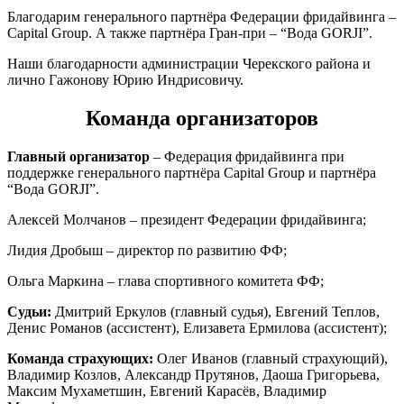
Благодарим генерального партнёра Федерации фридайвинга –
Capital Group. А также партнёра Гран-при – “Вода GORJI”.
Наши благодарности администрации Черекского района и
лично Гажонову Юрию Индрисовичу.
Команда организаторов
Главный организатор
– Федерация фридайвинга при
поддержке генерального партнёра Capital Group и партнёра
“Вода GORJI”.
Алексей Молчанов – президент Федерации фридайвинга;
Лидия Дробыш – директор по развитию ФФ;
Ольга Маркина – глава спортивного комитета ФФ;
Судьи:
Дмитрий Еркулов (главный судья), Евгений Теплов,
Денис Романов (ассистент), Елизавета Ермилова (ассистент);
Команда страхующих:
Олег Иванов (главный страхующий),
Владимир Козлов, Александр Прутянов, Даоша Григорьева,
Максим Мухаметшин, Евгений Карасёв, Владимир