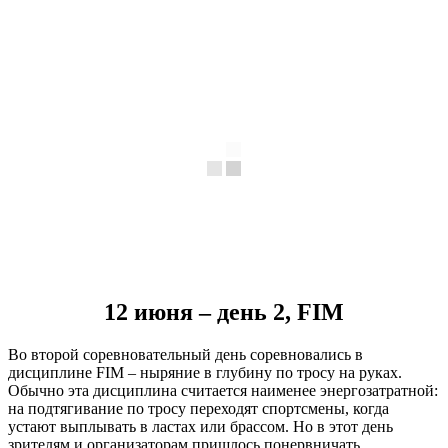
12 июня – день 2, FIM
Во второй соревновательный день соревновались в
дисциплине FIM – ныряние в глубину по тросу на руках.
Обычно эта дисциплина считается наименее энергозатратной:
на подтягивание по тросу переходят спортсмены, когда
устают выплывать в ластах или брассом. Но в этот день
зрителям и организаторам пришлось понервничать…