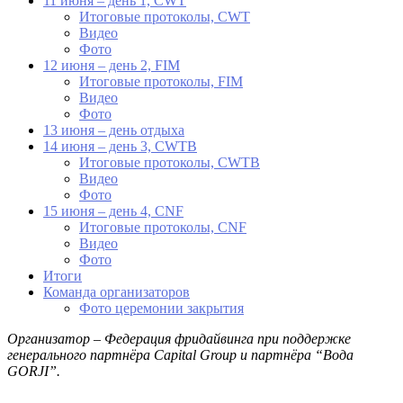
11 июня – день 1, CWT
Итоговые протоколы, CWT
Видео
Фото
12 июня – день 2, FIM
Итоговые протоколы, FIM
Видео
Фото
13 июня – день отдыха
14 июня – день 3, CWTB
Итоговые протоколы, CWTB
Видео
Фото
15 июня – день 4, CNF
Итоговые протоколы, CNF
Видео
Фото
Итоги
Команда организаторов
Фото церемонии закрытия
Организатор – Федерация фридайвинга при поддержке
генерального партнёра Capital Group и партнёра “Вода
GORJI”.