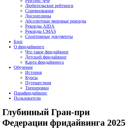
Рейтинг ФФ
Любительские рейтинги
Соревнования
Дисциплины
Абсолютные мировые рекорды
Рекорды AIDA
Рекорды CMAS
Спортивные документы
Блог
О фридайвинге
Что такое фридайвинг
Детский фридайвинг
Карта фридайвинга
Обучение
История
Курсы
Путешествия
Тренировки
Парафридайвинг
Пользователи
Глубинный Гран-при
Федерации фридайвинга 2025